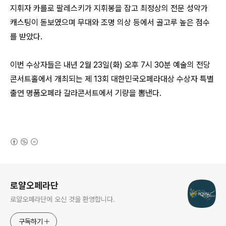
지휘자 카를로 팔레스키가 지휘봉을 잡고 최정상의 전문 성악가
캐스팅이 돋보였으며 무대와 조명 의상 등에서 골고루 높은 점수
를 받았다.
이번 수상자들은 내년 2월 23일(화) 오후 7시 30분 예술의 전당
콘서트홀에서 개최되는 제 13회 대한민국오페라대상 수상자 특별
출연 명품오페라 갈라콘서트에서 기량을 뽐낸다.
(새창열림)
로그 정보
로얄오페라단
로얄오페라단에 오신 것을 환영합니다.
구독하기