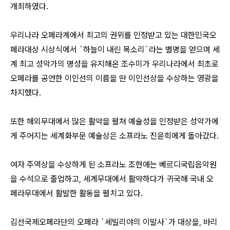
개최하였다.
우리나라 오페라계에서 최고의 권위를 인정받고 있는 대한민국오
페라대상 시상식에서 `하늘이 내린 목소리`라는 별명을 얻으며 세
계 최고 성악가의 명성을 유지해온 조수미가 우리나라에서 최초로
오페라를 공연한 이인선의 이름을 딴 이인선상을 수상하는 영광을
차지했다.
또한 해외무대에서 많은 활약을 펼쳐 예술성을 인정받은 성악가에
게 주어지는 세계화부문 예술상은 소프라노 진윤희에게 돌아갔다.
여자 주역상을 수상하게 된 소프라노 조현애는 베르디국립음악원
을 수석으로 졸업하고, 세계무대에서 활약하다가 귀국해 국내 오
페라무대에서 활발한 활동을 펼치고 있다.
김선국제오페라단의 오페라 `세빌리야의 이발사`가 대상을, 바리