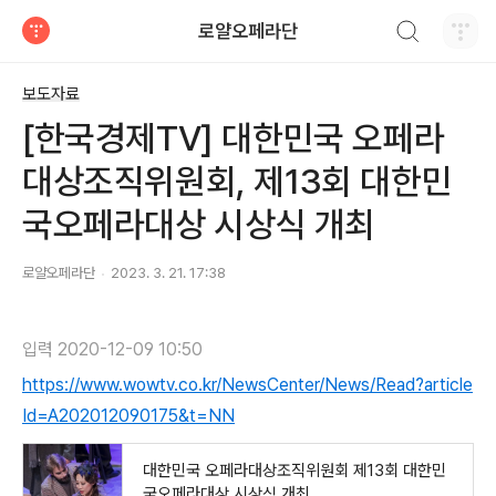
검색하기
로얄오페라단
티스토리
보도자료
[한국경제TV] 대한민국 오페라
대상조직위원회, 제13회 대한민
국오페라대상 시상식 개최
로얄오페라단
2023. 3. 21. 17:38
입력
2020-12-09 10:50
https://www.wowtv.co.kr/NewsCenter/News/Read?article
Id=A202012090175&t=NN
대한민국 오페라대상조직위원회 제13회 대한민
국오페라대상 시상식 개최