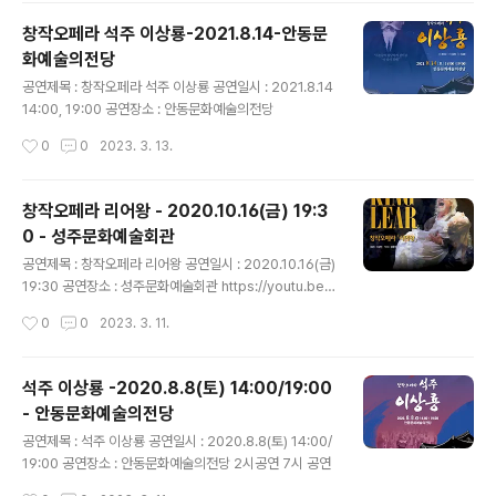
창작오페라 석주 이상룡-2021.8.14-안동문
화예술의전당
글 내용
공연제목 : 창작오페라 석주 이상룡 공연일시 : 2021.8.14
14:00, 19:00 공연장소 : 안동문화예술의전당
작성시간
0
0
2023. 3. 13.
창작오페라 리어왕 - 2020.10.16(금) 19:3
0 - 성주문화예술회관
글 내용
공연제목 : 창작오페라 리어왕 공연일시 : 2020.10.16(금)
19:30 공연장소 : 성주문화예술회관 https://youtu.be/c
qpPHz4Qct0
작성시간
0
0
2023. 3. 11.
석주 이상룡 -2020.8.8(토) 14:00/19:00
- 안동문화예술의전당
글 내용
공연제목 : 석주 이상룡 공연일시 : 2020.8.8(토) 14:00/
19:00 공연장소 : 안동문화예술의전당 2시공연 7시 공연
작성시간