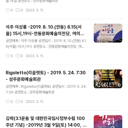
월 18일 공연장소 : 성주문화예술회관
작성시간
0
0
2023. 3. 11.
석주 이상룡 -2019. 8. 10.(안동) 8.15(서
울) 15시,19시-안동문화예술의전당, 여의도
글 내용
KBS홀
공연제목 : 석주 이상룡 공연일시 : 2019. 8. 10.(안동) 8.1
5(서울) 15시,19시 공연장소 : 안동문화예술의전당, 여의
도KBS홀
작성시간
0
0
2023. 3. 11.
Rigoletto(리골렛토) - 2019. 5. 24. 7:30
- 성주문화예술회관
글 내용
공연제목 : Rigoletto(리골렛토) 공연일시 : 2019. 5. 24.
7:30 공연장소 : 성주문화예술회관
작성시간
0
0
2023. 3. 11.
김락(3.1운동 및 대한민국임시정부수립 100
주년 기념) -2019년 3월 9일(토) 14:00, 1
글 내용