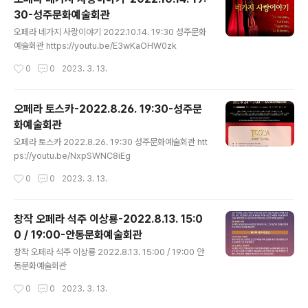
30-성주문화예술회관
글 내용
오페라 네가지 사랑이야기 2022.10.14. 19:30 성주문화
예술회관 https://youtu.be/E3wKaOHW0zk
작성시간
0
0
2023. 3. 13.
오페라 토스카-2022.8.26. 19:30-성주문
화예술회관
글 내용
오페라 토스카 2022.8.26. 19:30 성주문화예술회관 htt
ps://youtu.be/NxpSWNC8iEg
작성시간
0
0
2023. 3. 13.
창작 오페라 석주 이상룡-2022.8.13. 15:0
0 / 19:00-안동문화예술회관
글 내용
창작 오페라 석주 이상룡 2022.8.13. 15:00 / 19:00 안
동문화예술회관
작성시간
0
0
2023. 3. 13.