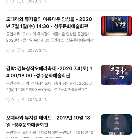
0
0
2023. 3. 11.
오페라와 뮤지컬의 아름다운 앙상블 - 2020
년 7월 1일(수) 14:30 - 성주문화예술회관
글 내용
공연제목 : 오페라와 뮤지컬의 아름다운 앙상블 공연일시 :
2020년 7월 1일(수) 14:30 공연장소 : 성주문화예술회관
작성시간
0
0
2023. 3. 11.
김락: 경북창작오페라축제 -2020.7.4(토) 1
4:00/19:00 -성주문화예술회관
글 내용
공연제목 : 김락: 경북창작오페라축제 공연일시 : 2020.7.
4(토) 14:00/19:00 공연장소 : 성주문화예술회관 1부 2
부
작성시간
0
0
2023. 3. 11.
오페라와 뮤지컬 데이트 - 2019년 10월 18
일 -성주문화예술회관
글 내용
공연제목 : 오페라와 뮤지컬 데이트 공연일시 : 2019년 10