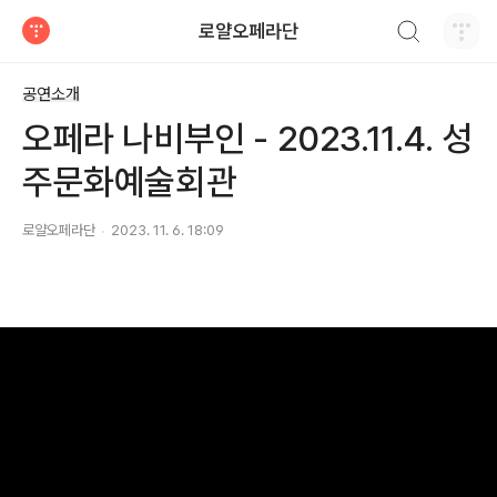
검색하기
로얄오페라단
티스토리
공연소개
오페라 나비부인 - 2023.11.4. 성
주문화예술회관
로얄오페라단
2023. 11. 6. 18:09