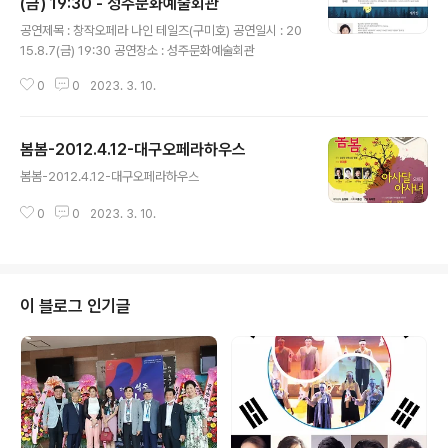
(금) 19:30 - 성주문화예술회관
글 내용
공연제목 : 창작오페라 나인 테일즈(구미호) 공연일시 : 20
15.8.7(금) 19:30 공연장소 : 성주문화예술회관
0
0
2023. 3. 10.
봄봄-2012.4.12-대구오페라하우스
글 내용
봄봄-2012.4.12-대구오페라하우스
0
0
2023. 3. 10.
이 블로그 인기글