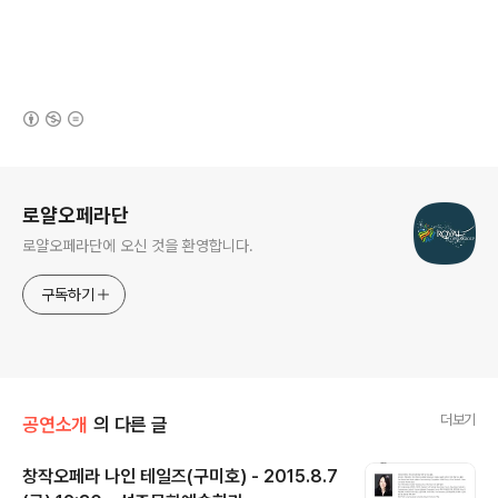
(새창열림)
로그 정보
로얄오페라단
로얄오페라단에 오신 것을 환영합니다.
구독하기
더보기
공연소개
의 다른 글
창작오페라 나인 테일즈(구미호) - 2015.8.7