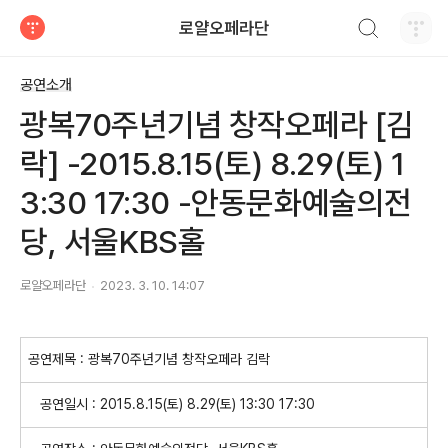
검색하기
로얄오페라단
티스토리
공연소개
광복70주년기념 창작오페라 [김
락] -2015.8.15(토) 8.29(토) 1
3:30 17:30 -안동문화예술의전
당, 서울KBS홀
로얄오페라단
2023. 3. 10. 14:07
공연제목 : 광복70주년기념 창작오페라 김락
공연일시 : 2015.8.15(토) 8.29(토) 13:30 17:30