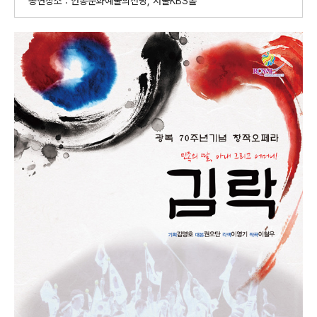
공연장소 : 안동문화예술의전당, 서울KBS홀