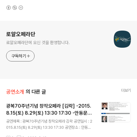
(새창열림)
로그 정보
로얄오페라단
로얄오페라단에 오신 것을 환영합니다.
구독하기
더보기
공연소개
의 다른 글
광복70주년기념 창작오페라 [김락] -2015.
8.15(토) 8.29(토) 13:30 17:30 -안동문화
글 내용
예술의전당, 서울KBS홀
공연제목 : 광복70주년기념 창작오페라 김락 공연일시 : 2
015.8.15(토) 8.29(토) 13:30 17:30 공연장소 : 안동문
화예술의전당, 서울KBS홀