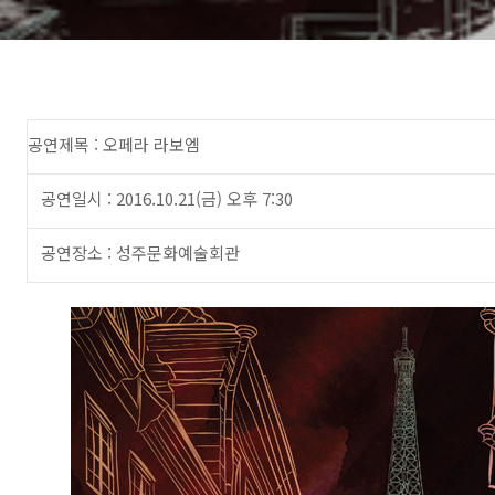
공연제목 : 오페라 라보엠
공연일시 : 2016.10.21(금) 오후 7:30
공연장소 : 성주문화예술회관