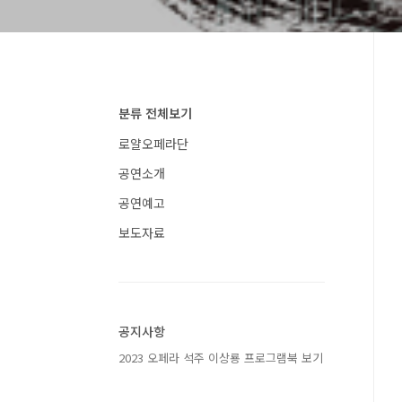
분류 전체보기
로얄오페라단
공연소개
공연예고
보도자료
공지사항
2023 오페라 석주 이상룡 프로그램북 보기