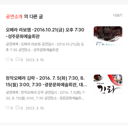
더보기
공연소개
의 다른 글
오페라 라보엠 -2016.10.21(금) 오후 7:30
-성주문화예술회관
글 내용
공연제목 : 오페라 라보엠 공연일시 : 2016.10.21(금) 오
후 7:30 공연장소 : 성주문화예술회관
0
0
2023. 3. 10.
창작오페라 김락 - 2016. 7. 5(화) 7:30, 8.
15(월) 3:00, 7:30 -광문문화예술회관, 대구
글 내용
오페라하우스
공연제목 : 창작오페라 김락 공연일시 : 2016. 7. 5(화) 7:
30, 8. 15(월) 3:00, 7:30 공연장소 : 광문문화예술회관,
대구오페라하우스
0
0
2023. 3. 10.